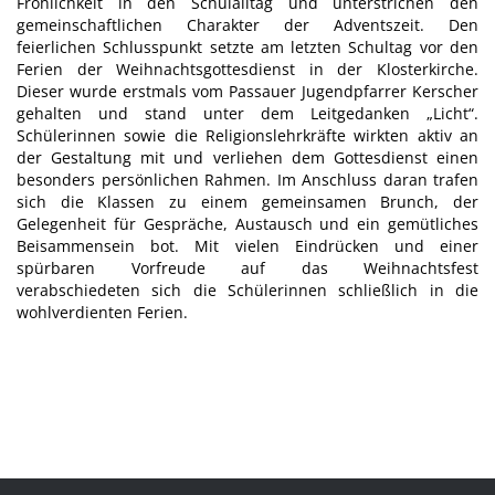
Fröhlichkeit in den Schulalltag und unterstrichen den
gemeinschaftlichen Charakter der Adventszeit. Den
feierlichen Schlusspunkt setzte am letzten Schultag vor den
Ferien der Weihnachtsgottesdienst in der Klosterkirche.
Dieser wurde erstmals vom Passauer Jugendpfarrer Kerscher
gehalten und stand unter dem Leitgedanken „Licht“.
Schülerinnen sowie die Religionslehrkräfte wirkten aktiv an
der Gestaltung mit und verliehen dem Gottesdienst einen
besonders persönlichen Rahmen. Im Anschluss daran trafen
sich die Klassen zu einem gemeinsamen Brunch, der
Gelegenheit für Gespräche, Austausch und ein gemütliches
Beisammensein bot. Mit vielen Eindrücken und einer
spürbaren Vorfreude auf das Weihnachtsfest
verabschiedeten sich die Schülerinnen schließlich in die
wohlverdienten Ferien.