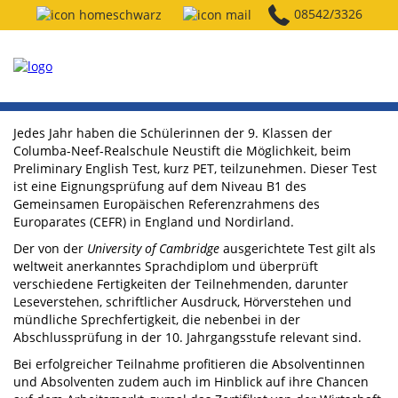
08542/3326
Jedes Jahr haben die Schülerinnen der 9. Klassen der
Columba-Neef-Realschule Neustift die Möglichkeit, beim
Preliminary English Test, kurz PET, teilzunehmen. Dieser Test
ist eine Eignungsprüfung auf dem Niveau B1 des
Gemeinsamen Europäischen Referenzrahmens des
Europarates (CEFR) in England und Nordirland.
Der von der
University of Cambridge
ausgerichtete Test gilt als
weltweit anerkanntes Sprachdiplom und überprüft
verschiedene Fertigkeiten der Teilnehmenden, darunter
Leseverstehen, schriftlicher Ausdruck, Hörverstehen und
mündliche Sprechfertigkeit, die nebenbei in der
Abschlussprüfung in der 10. Jahrgangsstufe relevant sind.
Bei erfolgreicher Teilnahme profitieren die Absolventinnen
und Absolventen zudem auch im Hinblick auf ihre Chancen