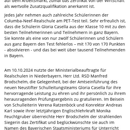
auf dem Arbeitsmarkt, zumal das Zertifikat von der Wirtschaft
als wertvolle Zusatzqualifikation anerkannt ist.
Jedes Jahr nehmen auch zahlreiche Schülerinnen der
Columba-Neef-Realschule am PET-Test teil. Sehr erfreulich ist,
dass die Schülerin Gloria Casella aus der Klasse 10 mit zu den
besten Teilnehmerinnen und Teilnehmern in ganz Bayern.
Sie konnte als eine von nur zwölf Schülerinnen und Schülern
aus ganz Bayern den Test fehlerlos – mit 170 von 170 Punkten
- absolvieren - und das bei weit über tausend Teilnehmenden
in Bayern.
Am 10.10.2024 nutzte der Ministerialbeauftragte für
Realschulen in Niederbayern, Herr Ltd. RSD Manfred
Brodschelm, die Gelegenheit, bei der Amtseinführung des
neuen Neustifter Schulleitungsteams Gloria Casella für ihre
hervorragende Leistung zu ehren und ihr persönlich zu ihrem
herausragenden Prüfungsergebnis zu gratulieren. Im Beisein
von Schulleiterin Verena Ratzenböck und Konrektor Andreas
Karl sowie ihrer letztjährigen Englischlehrkraft Monika
Feuchtgruber überreichte Herr Brodschelm der strahlenden
Siegerin das Zertifikat und beglückwünschte sie auch im
Namen des Bayerischen Staatsministeriums für Unterricht