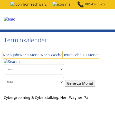
08542/3326
Terminkalender
Nach Jahr
Nach Monat
Nach Woche
Heute
Gehe zu Monat
Gehe zu Monat
Cybergrooming & Cyberstalking; Herr Wagner, 7a