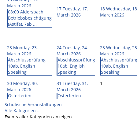
March 2026
17
Tuesday, 17.
18
Wednesday, 18
08:00 Aldersbach
March 2026
March 2026
Betriebsbesichtigung
(Astifa), 7ab ...
23
Monday, 23.
24
Tuesday, 24.
25
Wednesday, 25
March 2026
March 2026
March 2026
Abschlussprüfung
Abschlussprüfung
Abschlussprüfun
10ab, English
10ab, English
10ab, English
Speaking
Speaking
Speaking
30
Monday, 30.
31
Tuesday, 31.
1
March 2026
March 2026
Osterferien
Osterferien
Schulische Veranstaltungen
Alle Kategorien ...
Events aller Kategorien anzeigen