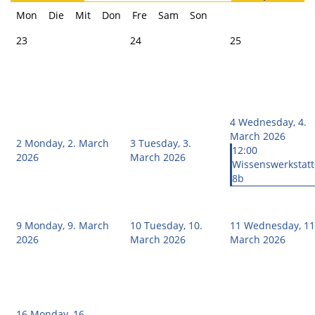
Mon
Die
Mit
Don
Fre
Sam
Son
23
24
25
4
Wednesday, 4.
March 2026
2
Monday, 2. March
3
Tuesday, 3.
12:00
2026
March 2026
Wissenswerkstatt
8b
9
Monday, 9. March
10
Tuesday, 10.
11
Wednesday, 11
2026
March 2026
March 2026
16
Monday, 16.