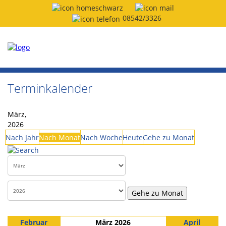
08542/3326
Terminkalender
März,
2026
Nach Jahr
Nach Monat
Nach Woche
Heute
Gehe zu Monat
Gehe zu Monat
Februar
März 2026
April