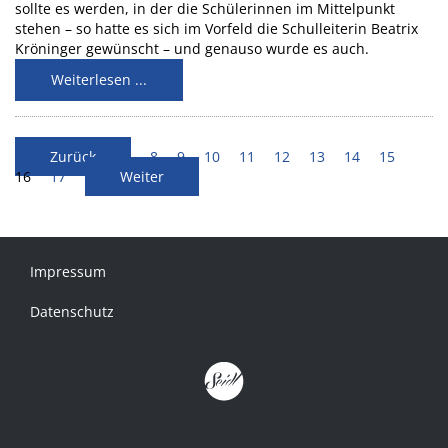
sollte es werden, in der die Schülerinnen im Mittelpunkt
stehen – so hatte es sich im Vorfeld die Schulleiterin Beatrix
Kröninger gewünscht – und genauso wurde es auch.
Weiterlesen ...
Zurück
8
9
10
11
12
13
14
15
16
17
Weiter
Impressum
Datenschutz