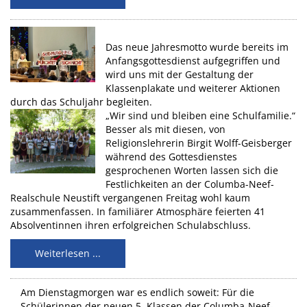
Das neue Jahresmotto wurde bereits im
Anfangsgottesdienst aufgegriffen und
wird uns mit der Gestaltung der
Klassenplakate und weiterer Aktionen
durch das Schuljahr begleiten.
„Wir sind und bleiben eine Schulfamilie.“
Besser als mit diesen, von
Religionslehrerin Birgit Wolff-Geisberger
während des Gottesdienstes
gesprochenen Worten lassen sich die
Festlichkeiten an der Columba-Neef-
Realschule Neustift vergangenen Freitag wohl kaum
zusammenfassen. In familiärer Atmosphäre feierten 41
Absolventinnen ihren erfolgreichen Schulabschluss.
Weiterlesen ...
Am Dienstagmorgen war es endlich soweit: Für die
Schülerinnen der neuen 5. Klassen der Columba-Neef-