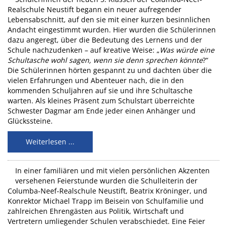
Realschule Neustift begann ein neuer aufregender
Lebensabschnitt, auf den sie mit einer kurzen besinnlichen
Andacht eingestimmt wurden. Hier wurden die Schülerinnen
dazu angeregt, über die Bedeutung des Lernens und der
Schule nachzudenken – auf kreative Weise: „
Was würde eine
Schultasche wohl sagen, wenn sie denn sprechen könnte
?“
Die Schülerinnen hörten gespannt zu und dachten über die
vielen Erfahrungen und Abenteuer nach, die in den
kommenden Schuljahren auf sie und ihre Schultasche
warten. Als kleines Präsent zum Schulstart überreichte
Schwester Dagmar am Ende jeder einen Anhänger und
Glückssteine.
Weiterlesen ...
In einer familiären und mit vielen persönlichen Akzenten
versehenen Feierstunde wurden die Schulleiterin der
Columba-Neef-Realschule Neustift, Beatrix Kröninger, und
Konrektor Michael Trapp im Beisein von Schulfamilie und
zahlreichen Ehrengästen aus Politik, Wirtschaft und
Vertretern umliegender Schulen verabschiedet. Eine Feier